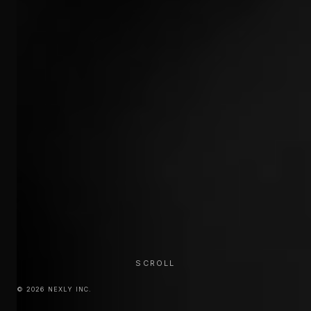
SCROLL
© 2026 NEXLY INC.